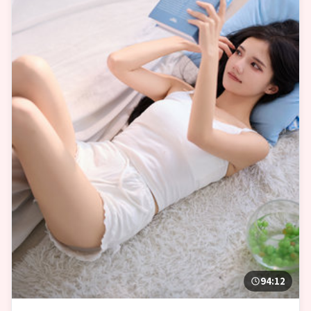
94:12