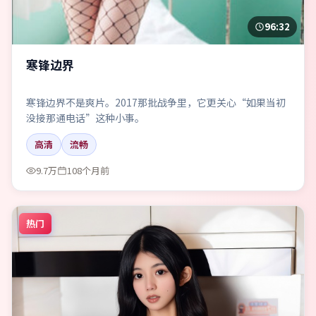
96:32
寒锋边界
寒锋边界不是爽片。2017那批战争里，它更关心“如果当初
没接那通电话”这种小事。
高清
流畅
9.7万
108个月前
热门