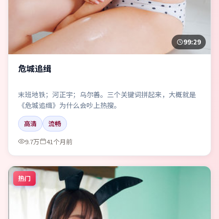
99:29
危城追缉
末班地铁；河正宇；乌尔善。三个关键词拼起来，大概就是
《危城追缉》为什么会吵上热搜。
高清
流畅
9.7万
41个月前
热门