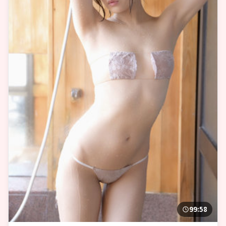
99:58