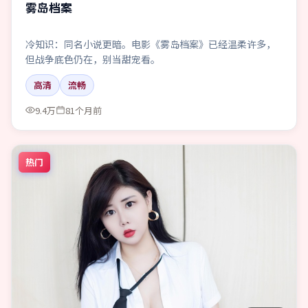
雾岛档案
冷知识：同名小说更暗。电影《雾岛档案》已经温柔许多，
但战争底色仍在，别当甜宠看。
高清
流畅
9.4万
81个月前
热门