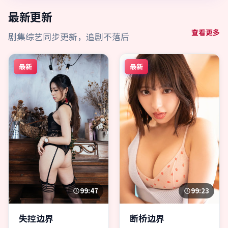
最新更新
查看更多
剧集综艺同步更新，追剧不落后
最新
最新
99:47
99:23
失控边界
断桥边界