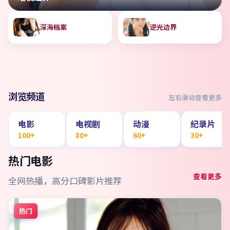
深海档案
逆光边界
浏览频道
左右滑动查看更多
电影
电视剧
动漫
纪录片
100+
80+
60+
30+
热门电影
查看更多
全网热播，高分口碑影片推荐
热门