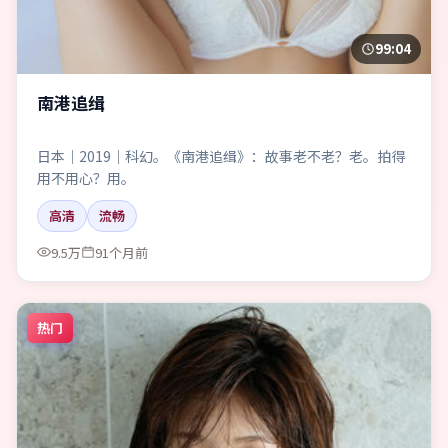
99:04
南港追缉
日本｜2019｜科幻。《南港追缉》：故事老不老？老。拍得
用不用心？用。
高清
流畅
9.5万
91个月前
热门